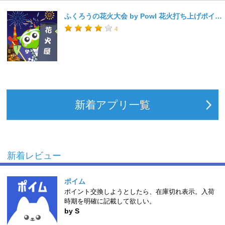
ふくろうの花火大会 by Powl 花火打ち上げポイ活ゲーム
4
新着アプリ一覧
新着レビュー
ポイム
ポイント交換しようとしたら、在庫切れ表示。入荷
時期を明確に記載して欲しい。
by S