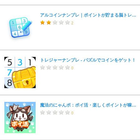
アルコインナンプレ｜ポイントが貯まる脳トレパズル
2
トレジャーナンプレ - パズルでコインをゲット！
0
魔法のにゃんポ：ポイ活・楽しくポイントが稼げる歩数計アプリ
0