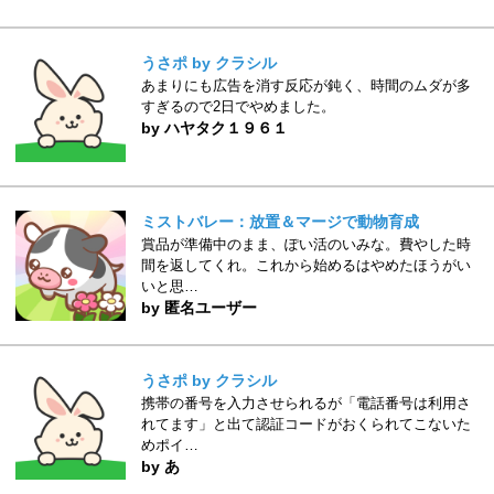
うさポ by クラシル
あまりにも広告を消す反応が鈍く、時間のムダが多
すぎるので2日でやめました。
by ハヤタク１９６１
ミストバレー：放置＆マージで動物育成
賞品が準備中のまま、ぽい活のいみな。費やした時
間を返してくれ。これから始めるはやめたほうがい
いと思…
by 匿名ユーザー
うさポ by クラシル
携帯の番号を入力させられるが「電話番号は利用さ
れてます」と出て認証コードがおくられてこないた
めポイ…
by あ