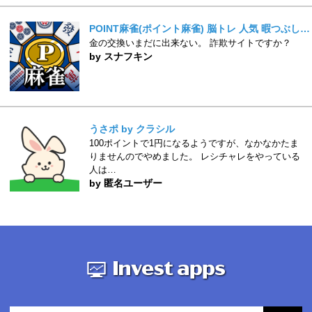
POINT麻雀(ポイント麻雀) 脳トレ 人気 暇つぶしゲーム
金の交換いまだに出来ない。 詐欺サイトですか？
by スナフキン
うさポ by クラシル
100ポイントで1円になるようですが、なかなかたま
りませんのでやめました。 レシチャレをやっている
人は…
by 匿名ユーザー