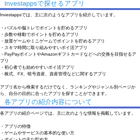
Investappsで探せるアプリ
Investappsでは、主に次のようなアプリを紹介しています。
・パズルや脳トレでポイントを貯めるアプリ
・歩数や移動でポイントを貯めるアプリ
・放置ゲームやミニゲームでポイントを貯めるアプリ
・スキマ時間に取り組みやすいポイ活アプリ
・PayPayポイントやAmazonギフトカードなどへの交換を目指せるア
プリ
・初心者でも始めやすいポイ活アプリ
・株式、FX、暗号資産、資産管理などに関するアプリ
アプリ名から検索するだけでなく、ランキングやジャンル別ページか
ら、自分の目的に合ったアプリを探すことができます。
各アプリの紹介内容について
各アプリの紹介ページでは、主に次のような情報を掲載しています。
・アプリの特徴
・ゲームやサービスの基本的な使い方
・ポイントの主な貯め方