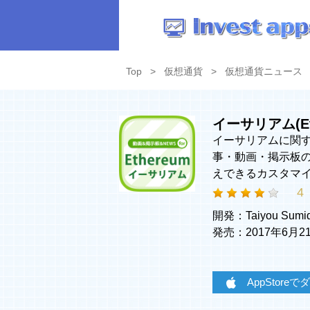
Top
仮想通貨
仮想通貨ニュース
イーサリアム(E
イーサリアムに関す
事・動画・掲示板
えできるカスタマ
4
開発：Taiyou Sumi
発売：2017年6月
AppStore