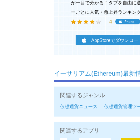
が一目で分かる！タブを自由に
ーごとに人気・急上昇ランキン
4
AppStoreでダウンロー
イーサリアム(Ethereum)
関連するジャンル
仮想通貨ニュース
仮想通貨管理ツ
関連するアプリ