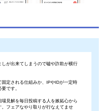
ましが出来てしまうので嘘や詐欺が横行
固定される仕組みか、IPやIDが一定時
必要です。
相場見解を毎日投稿する人を嫉妬心から
す。フェアなやり取りが行なえてませ