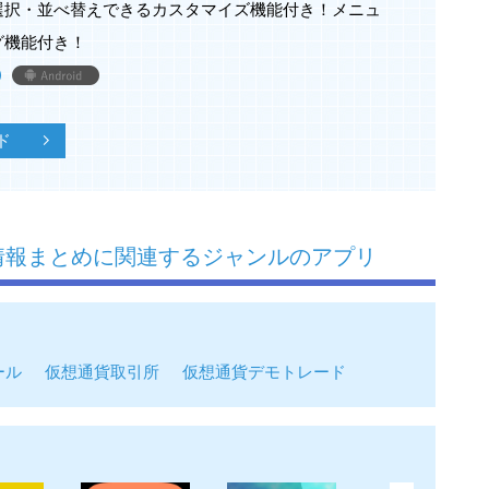
選択・並べ替えできるカスタマイズ機能付き！メニュ
グ機能付き！
ド
最新情報まとめに関連するジャンルのアプリ
ール
仮想通貨取引所
仮想通貨デモトレード