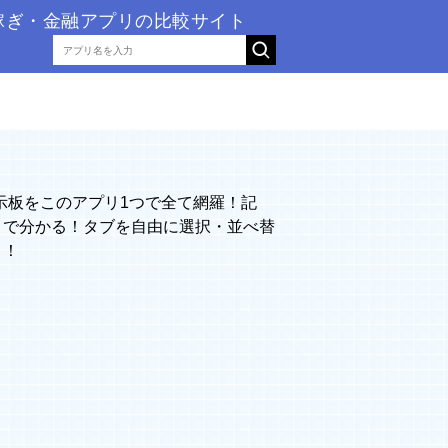
稼ぎ・金融アプリの比較サイト
掲示板をこのアプリ1つで全て網羅！記
目で分かる！タブを自由に選択・並べ替
き！