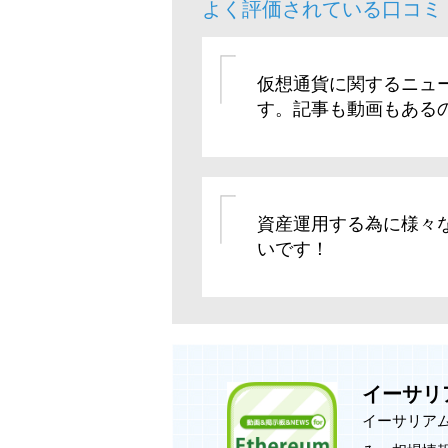
よく評価されている口コミ
仮想通貨に関するニュ
す。記事も動画もある
資産運用する為に様々
いです！
イーサリア
イーサリアム