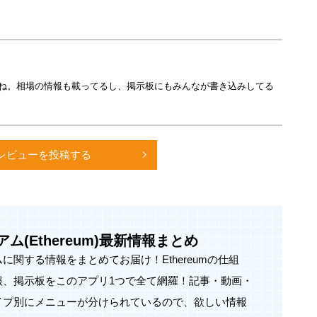
能付き
に保存）
ね。相場の情報も載ってるし、掲示板にもみんなが書き込みしてる
、10秒戻し機能付き
機能付き
対応
レビューを投稿する
してご利用いただくためにも、誹謗中傷や迷惑行為、
ム(Ethereum)最新情報まとめ
に関する情報をまとめてお届け！Ethereumの仕組
報、掲示板をこのアプリ1つで全て網羅！記事・動画・
イプ別にメニューが分けられているので、欲しい情報