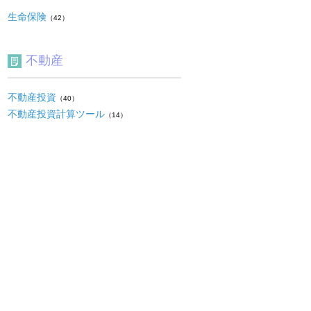
生命保険
（42）
不動産
不動産投資
（40）
不動産投資計算ツール
（14）