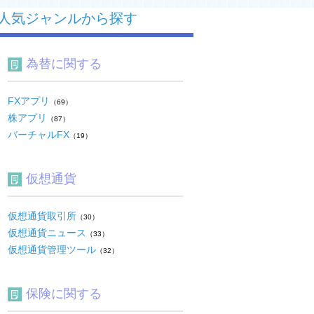
人気ジャンルから探す
為替に関する
FXアプリ
（69）
株アプリ
（87）
バーチャルFX
（19）
仮想通貨
仮想通貨取引所
（30）
仮想通貨ニュース
（33）
仮想通貨管理ツール
（32）
保険に関する