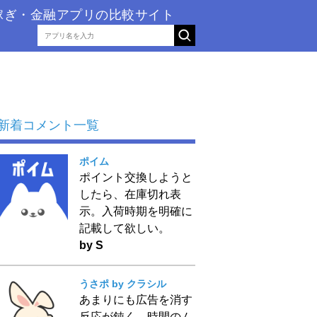
稼ぎ・金融アプリの比較サイト
新着コメント一覧
ポイム
ポイント交換しようと
したら、在庫切れ表
示。入荷時期を明確に
記載して欲しい。
by S
うさポ by クラシル
あまりにも広告を消す
反応が鈍く、時間のム