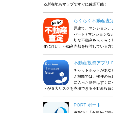
る所在地もマップですぐに確認可能！
らくらく不動産査
戸建て、マンション、ア
パート / マンション
切な不動産をらくらく
化に伴い、不動産売却を検討している方
不動産投資アプリ R
チャットボットがあな
ぶ機能では、物件の写
に入った物件はすぐに
トが５大リスクを克服できる不動産投資
PORT ポート
PORTは「不動産に