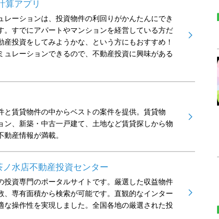
計算アプリ
ュレーションは、投資物件の利回りがかんたんにでき
す。すでにアパートやマンションを経営している方だ
動産投資をしてみようかな、という方にもおすすめ！
ミュレーションできるので、不動産投資に興味がある
件と賃貸物件の中からベストの案件を提供。賃貸物
ョン、新築・中古一戸建て、土地など賃貸探しから物
不動産情報が満載。
茶ノ水店不動産投資センター
の投資専門のポータルサイトです。厳選した収益物件
数、専有面積から検索が可能です。直観的なインター
適な操作性を実現しました。全国各地の厳選された投