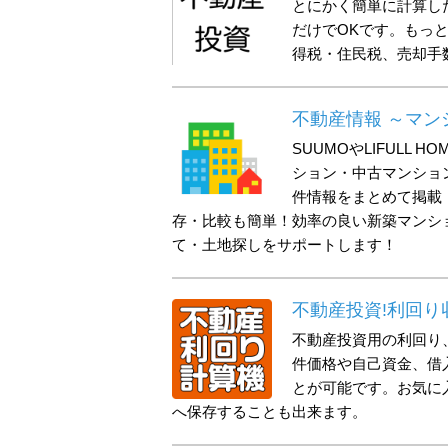
とにかく簡単に計算し
だけでOKです。もっ
得税・住民税、売却手
不動産情報 ～マン
SUUMOやLIFULL
ション・中古マンショ
件情報をまとめて掲載
存・比較も簡単！効率の良い新築マンシ
て・土地探しをサポートします！
不動産投資!利回り
不動産投資用の利回り
件価格や自己資金、借
とが可能です。お気に
へ保存することも出来ます。