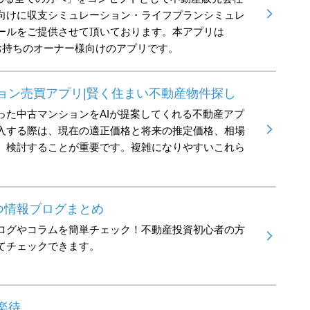
向けに収支シミュレーション・ライフプランシミュレ
ールをご提供させて頂いております。本アプリは
をお持ちのオーナー様向けのアプリです。
ョン売買アプリ|賢く住まい不動産物件探し
った中古マンションをAIが提案してくれる不動産アプ
入する際は、現在の適正価格と将来の推定価格、相場
、検討することが重要です。複雑になりやすいこれら
。
つ情報ブログまとめ
ログやコラムを簡単チェック！不動産投資初心者の方
てチェックできます。
楽待