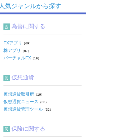
人気ジャンルから探す
為替に関する
FXアプリ
（69）
株アプリ
（87）
バーチャルFX
（19）
仮想通貨
仮想通貨取引所
（16）
仮想通貨ニュース
（33）
仮想通貨管理ツール
（32）
保険に関する