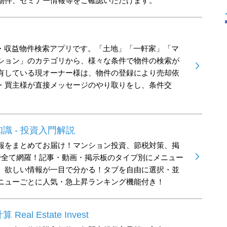
物件、セミナー情報等をご確認いただけます。
産投資・収益物件検索アプリです。「土地」「一軒家」「マ
ション」のカテゴリから、様々な条件で物件の検索が
有している現オーナー様は、物件の登録により売却依
・買主様が直接メッセージのやり取りをし、条件交
識 - 投資入門解説
報をまとめてお届け！マンション投資、節税対策、掲
で全て網羅！記事・動画・掲示板のタイプ別にメニュー
、欲しい情報が一目で分かる！タブを自由に選択・並
ニューごとに人気・急上昇ランキング機能付き！
al Estate Invest