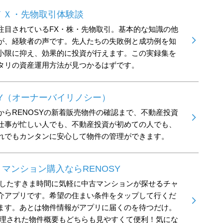
ＦＸ・先物取引体験談
注目されているFX・株・先物取引。基本的な知識の他
が、経験者の声です。先人たちの失敗例と成功例を知
小限に抑え、効果的に投資が行えます。この実録集を
タリの資産運用方法が見つかるはずです。
NOSY（オーナーバイリノシー）
からRENOSYの新着販売物件の確認まで、不動産投資
仕事が忙しい人でも、不動産投資が初めての人でも、
れでもカンタンに安心して物件の管理ができます。
 マンション購入ならRENOSY
っとしたすきま時間に気軽に中古マンションが探せるチャ
介アプリです。希望の住まい条件をタップして行くだ
ます。あとは物件情報がアプリに届くのを待つだけ。
整理された物件概要もどちらも見やすくて便利！気にな