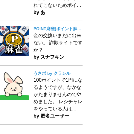
れてこないためポイ…
by あ
POINT麻雀(ポイント麻雀) 脳トレ 人気 暇つぶしゲーム
金の交換いまだに出来
ない。 詐欺サイトです
か？
by スナフキン
うさポ by クラシル
100ポイントで1円にな
るようですが、なかな
かたまりませんのでや
めました。 レシチャレ
をやっている人は…
by 匿名ユーザー