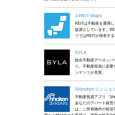
J-REIT Maps
REITは不動産を運
益源としています。R
リではREITが保有す
SYLA
総合不動産デベロッパ
リ。不動産投資に必要
ンテンツが充実。
Shinokenコンシ
不動産投資アプリ「Shi
あなたのアパート経営
は、ご所有物件の状況