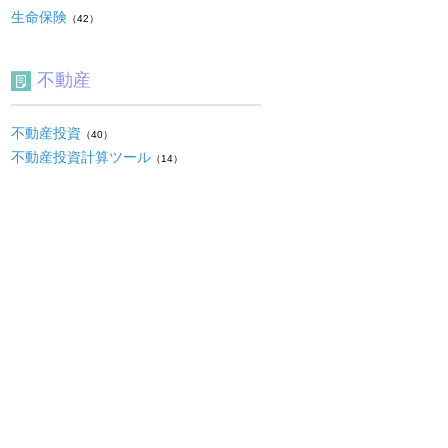
生命保険
（42）
不動産
不動産投資
（40）
不動産投資計算ツール
（14）