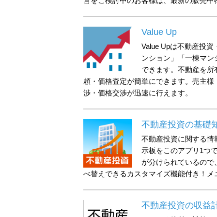
営をご検討中のお客様は、最新の販売中
Value Up
Value Upは不動
ンション」「一棟マン
できます。不動産を所
頼・価格査定が簡単にできます。売主様
渉・価格交渉が迅速に行えます。
不動産投資の基礎知
不動産投資に関する情
示板をこのアプリ1つ
が分けられているので
べ替えできるカスタマイズ機能付き！メ
不動産投資の収益計算 Re