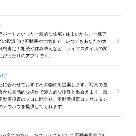
定
パートといった一般的な住宅 / 住まいから、一棟ア
などの投資向け不動産や土地まで、いつでもあなたの大
無料査定！相続や住み替えなど、ライフスタイルの変
にぴったりのアプリです。
IG
たに合わせておすすめの物件を提案します。写真で選
真から直感的な操作で魅力的な物件と出会えます。気
不動産投資のプロに問合せ。不動産投資コンサルタン
のノウハウを提供してくれます。
関わる全ての方へ」をコンセプトとして不動産販売会社