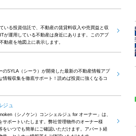
用している投資信託で、不動産の賃貸料収入や売買益と収
EITが運用している不動産は身近にあります。このアプ
る不動産を地図上に表示します。
ーのSYLA（シーラ）が開発した最新の不動産情報アプ
な情報収集を徹底サポート！読めば投資に強くなるコ
ェルジュ
noken（シノケン）コンシェルジュ for オーナー」は、
をサポートいたします。弊社管理物件のオーナー様
等をいつでも簡単にご確認いただけます。アパート経