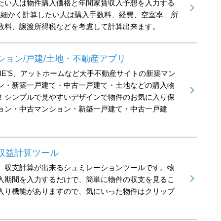
たい人は物件購入価格と年間家賃収入予想を入力する
と細かく計算したい人は購入手数料、経費、空室率、所
数料、譲渡所得税などを考慮して計算出来ます。
ション/戸建/土地・不動産アプリ
 HOME'S、アットホームなど大手不動産サイトの新築マン
ン・新築一戸建て・中古一戸建て・土地などの購入物
！シンプルで見やすいデザインで物件のお気に入り保
ョン・中古マンション・新築一戸建て・中古一戸建
収益計算ツール
、収支計算が出来るシュミレーションツールです。物
入期間を入力するだけで、簡単に物件の収支を見るこ
入り機能がありますので、気にいった物件はクリップ