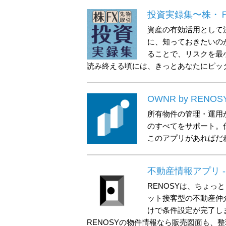
投資実録集〜株・
資産の有効活用として
に、知っておきたいの
ることで、リスクを最
読み終える頃には、きっとあなたにピッ
OWNR by RE
所有物件の管理・運用
のすべてをサポート。
このアプリがあればだ
不動産情報アプリ -
RENOSYは、ちょ
ット接客型の不動産仲
けで条件設定が完了し
RENOSYの物件情報なら販売図面も、