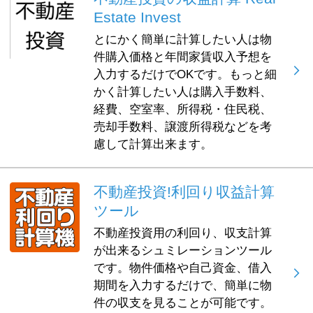
Estate Invest
とにかく簡単に計算したい人は物
件購入価格と年間家賃収入予想を
入力するだけでOKです。もっと細
かく計算したい人は購入手数料、
経費、空室率、所得税・住民税、
売却手数料、譲渡所得税などを考
慮して計算出来ます。
不動産投資!利回り収益計算
ツール
不動産投資用の利回り、収支計算
が出来るシュミレーションツール
です。物件価格や自己資金、借入
期間を入力するだけで、簡単に物
件の収支を見ることが可能です。