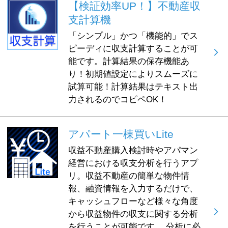
【検証効率UP！】不動産収
支計算機
「シンプル」かつ「機能的」でス
ピーディに収支計算することが可
能です。計算結果の保存機能あ
り！初期値設定によりスムーズに
試算可能！計算結果はテキスト出
力されるのでコピペOK！
アパート一棟買いLite
収益不動産購入検討時やアパマン
経営における収支分析を行うアプ
リ。収益不動産の簡単な物件情
報、融資情報を入力するだけで、
キャッシュフローなど様々な角度
から収益物件の収支に関する分析
を行うことが可能です。 分析に必