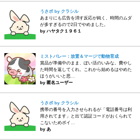
うさポ by クラシル
あまりにも広告を消す反応が鈍く、時間のムダ
が多すぎるので2日でやめました。
by ハヤタク１９６１
ミストバレー：放置＆マージで動物育成
賞品が準備中のまま、ぽい活のいみな。費やし
た時間を返してくれ。これから始めるはやめた
ほうがいいと思…
by 匿名ユーザー
うさポ by クラシル
携帯の番号を入力させられるが「電話番号は利
用されてます」と出て認証コードがおくられて
こないためポイ…
by あ