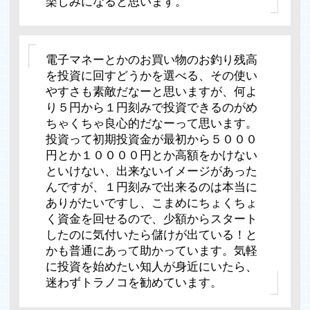
楽しみになると思います。
電子マネーとかのお買い物のお釣り残高
を投資に回すどうかを選べる、その使い
やすさも素敵だなーと思いますが、何よ
り５円から１円刻みで投資できるのがめ
ちゃくちゃ良心的だなーって思います。
投資って初期投資金が最初から５０００
円とか１００００円とか高額をかけない
といけない、出来ないイメージがあった
んですが、１円刻みで出来るのは本当に
ありがたいですし、こまめにちょくちょ
く資金を回せるので、少額からスタート
したのに気付いたら儲けが出ている！と
かも普通にあって助かっています。気軽
に投資を始めたい知人が身近にいたら、
迷わずトラノコを勧めています。