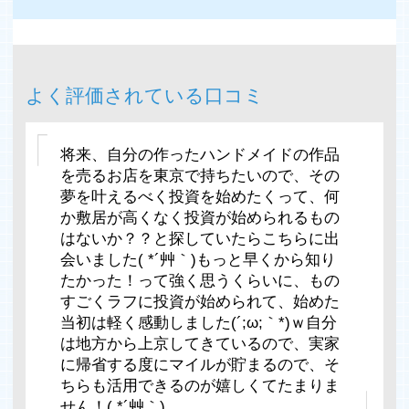
よく評価されている口コミ
将来、自分の作ったハンドメイドの作品
を売るお店を東京で持ちたいので、その
夢を叶えるべく投資を始めたくって、何
か敷居が高くなく投資が始められるもの
はないか？？と探していたらこちらに出
会いました( *´艸｀)もっと早くから知り
たかった！って強く思うくらいに、もの
すごくラフに投資が始められて、始めた
当初は軽く感動しました(´;ω;｀*)ｗ自分
は地方から上京してきているので、実家
に帰省する度にマイルが貯まるので、そ
ちらも活用できるのが嬉しくてたまりま
せん！( *´艸｀)