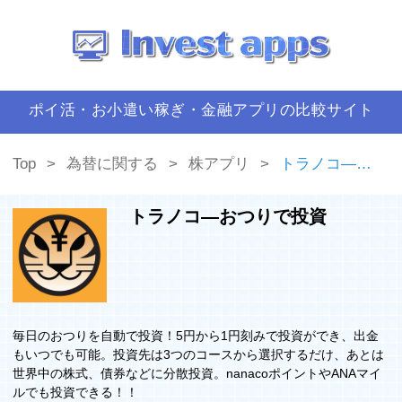
ポイ活・お小遣い稼ぎ・金融アプリの比較サイト
Top
為替に関する
株アプリ
トラノコ―おつりで投資
トラノコ―おつりで投資
毎日のおつりを自動で投資！5円から1円刻みで投資ができ、出金
もいつでも可能。投資先は3つのコースから選択するだけ、あとは
世界中の株式、債券などに分散投資。nanacoポイントやANAマイ
ルでも投資できる！！