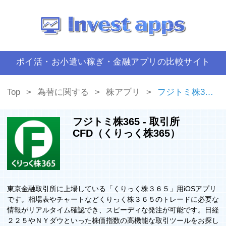
ポイ活・お小遣い稼ぎ・金融アプリの比較サイト
Top
為替に関する
株アプリ
フジトミ株365 ‐ 取引所CFD（くりっく株365）
フジトミ株365 ‐ 取引所
CFD（くりっく株365）
東京金融取引所に上場している「くりっく株３６５」用iOSアプリ
です。相場表やチャートなどくりっく株３６５のトレードに必要な
情報がリアルタイム確認でき、スピーディな発注が可能です。日経
２２５やＮＹダウといった株価指数の高機能な取引ツールをお探し