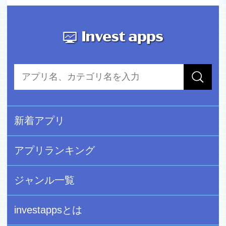
■取引所証拠金取引のリスクについて
https://www.fujitomi.co.jp/trading_risk/
■お問い合わせ
株式会社フジトミ
ホームトレード部
電話番号:0120-365-686
Email：click@fujitomi.co.jp
新着アプリ
アプリランキング
ジャンル一覧
investappsとは