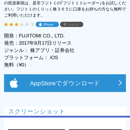
の投資家様は、是非フジトミの｢フジトミトレーダー｣をお試しくだ
さい。フジトミのくりっく株３６５に口座をお持ちの方なら無料で
ご利用いただけます。
3
開発：FUJITOMI CO., LTD.
発売：2017年9月17日リリース
ジャンル：
株アプリ
・
証券会社
プラットフォーム：
iOS
無料（¥
0
）
AppStoreでダウンロード
スクリーンショット