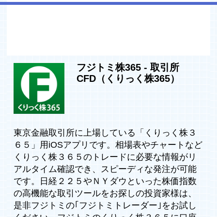
フジトミ株365 ‐ 取引所
CFD（くりっく株365）
東京金融取引所に上場している「くりっく株３
６５」用iOSアプリです。相場表やチャートなど
くりっく株３６５のトレードに必要な情報がリ
アルタイム確認でき、スピーディな発注が可能
です。日経２２５やＮＹダウといった株価指数
の高機能な取引ツールをお探しの投資家様は、
是非フジトミの｢フジトミトレーダー｣をお試し