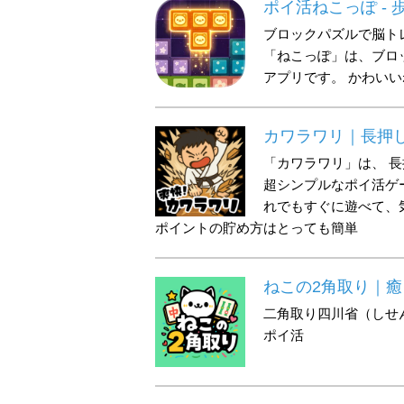
ポイ活ねこっぽ -
ブロックパズルで脳ト
「ねこっぽ」は、ブロ
アプリです。 かわい
カワラワリ｜長押
「カワラワリ」は、 
超シンプルなポイ活ゲ
れでもすぐに遊べて、
ポイントの貯め方はとっても簡単
ねこの2角取り｜
二角取り四川省（しせ
ポイ活