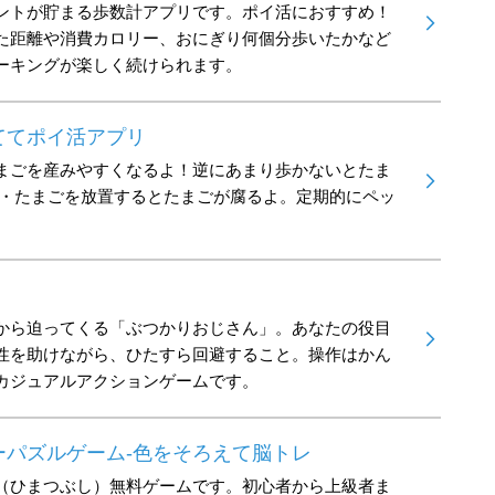
ントが貯まる歩数計アプリです。ポイ活におすすめ！
た距離や消費カロリー、おにぎり何個分歩いたかなど
ーキングが楽しく続けられます。
ててポイ活アプリ
まごを産みやすくなるよ！逆にあまり歩かないとたま
 ・たまごを放置するとたまごが腐るよ。定期的にペッ
から迫ってくる「ぶつかりおじさん」。あなたの役目
性を助けながら、ひたすら回避すること。操作はかん
カジュアルアクションゲームです。
ーパズルゲーム-色をそろえて脳トレ
（ひまつぶし）無料ゲームです。初心者から上級者ま