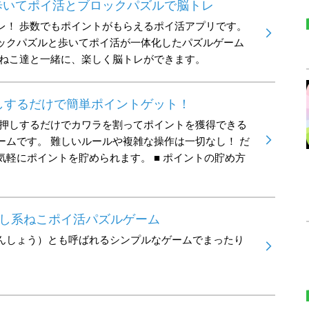
 歩いてポイ活とブロックパズルで脳トレ
レ！ 歩数でもポイントがもらえるポイ活アプリです。
ックパズルと歩いてポイ活が一体化したパズルゲーム
いねこ達と一緒に、楽しく脳トレができます。
しするだけで簡単ポイントゲット！
長押しするだけでカワラを割ってポイントを獲得できる
ームです。 難しいルールや複雑な操作は一切なし！ だ
気軽にポイントを貯められます。 ■ ポイントの貯め方
癒し系ねこポイ活パズルゲーム
んしょう）とも呼ばれるシンプルなゲームでまったり