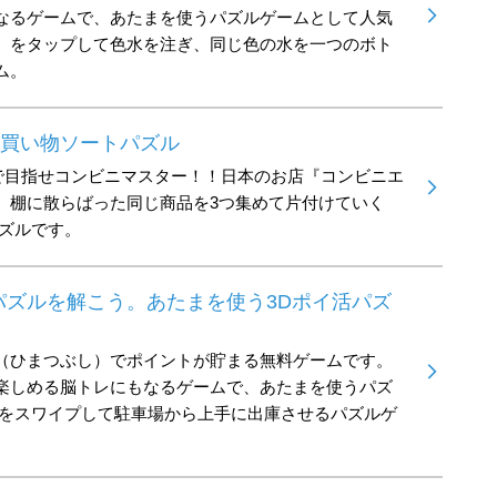
なるゲームで、あたまを使うパズルゲームとして人気
）をタップして色水を注ぎ、同じ色の水を一つのボト
ム。
：買い物ソートパズル
で目指せコンビニマスター！！日本のお店『コンビニエ
、棚に散らばった同じ商品を3つ集めて片付けていく
パズルです。
パズルを解こう。あたまを使う3Dポイ活パズ
（ひまつぶし）でポイントが貯まる無料ゲームです。
楽しめる脳トレにもなるゲームで、あたまを使うパズ
車をスワイプして駐車場から上手に出庫させるパズルゲ