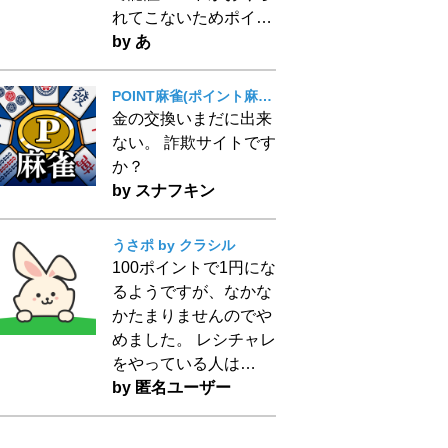
れてこないためポイ…
by あ
POINT麻雀(ポイント麻雀) 脳トレ 人気 暇つぶしゲーム
金の交換いまだに出来
ない。 詐欺サイトです
か？
by スナフキン
うさポ by クラシル
100ポイントで1円にな
るようですが、なかな
かたまりませんのでや
めました。 レシチャレ
をやっている人は…
by 匿名ユーザー