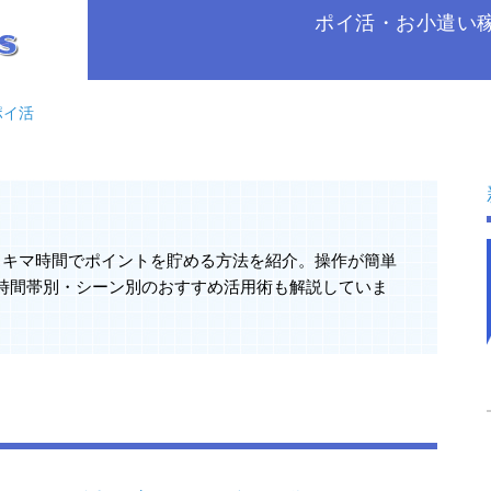
ポイ活・お小遣い
ポイ活
スキマ時間でポイントを貯める方法を紹介。操作が簡単
時間帯別・シーン別のおすすめ活用術も解説していま