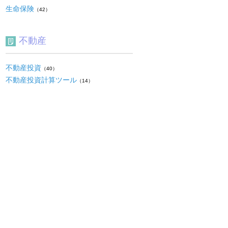
生命保険
（42）
不動産
不動産投資
（40）
不動産投資計算ツール
（14）