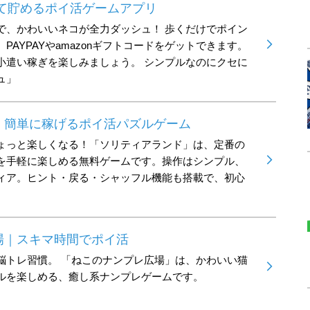
いて貯めるポイ活ゲームアプリ
で、かわいいネコが全力ダッシュ！ 歩くだけでポイン
PAYPAYやamazonギフトコードをゲットできます。
小遣い稼ぎを楽しみましょう。 シンプルなのにクセに
ュ」
｜簡単に稼げるポイ活パズルゲーム
ょっと楽しくなる！「ソリティアランド」は、定番の
を手軽に楽しめる無料ゲームです。操作はシンプル、
ィア。ヒント・戻る・シャッフル機能も搭載で、初心
場｜スキマ時間でポイ活
脳トレ習慣。 「ねこのナンプレ広場」は、かわいい猫
ルを楽しめる、癒し系ナンプレゲームです。