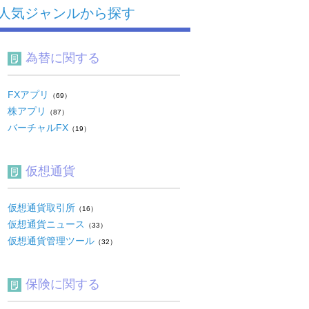
人気ジャンルから探す
為替に関する
FXアプリ
（69）
株アプリ
（87）
バーチャルFX
（19）
仮想通貨
仮想通貨取引所
（16）
仮想通貨ニュース
（33）
仮想通貨管理ツール
（32）
保険に関する