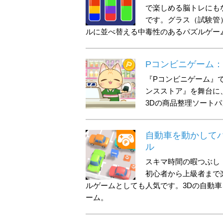
で楽しめる脳トレにも
です。グラス（試験管
ルに並べ替える中毒性のあるパズルゲー
Pコンビニゲーム
『Pコンビニゲーム』
ンスストア』を舞台に
3Dの商品整理ソート
自動車を動かして
ル
スキマ時間の暇つぶし
初心者から上級者まで
ルゲームとしても人気です。3Dの自動
ーム。