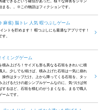
再建できるという確信があった。様々な障害をジャン
始まる。。※この物語はフィクションです。
ント麻雀) 脳トレ 人気 暇つぶしゲーム
ポイントを貯めます！ 暇つぶしにも最適なアプリです！
です。
タイミングゲーム
を積み上げろ！サイズも形も異なる石垣をきれいに積
職人。少しでも傾けば、積み上げた石垣は一気に崩れ
。操作はタップだけ。上から降ってくる石垣を、タッ
み上げるだけの超シンプルゲームなのに、気づけば何
ばするほど、石垣を積むのがうまくなる。まるで職人
ゲームです。