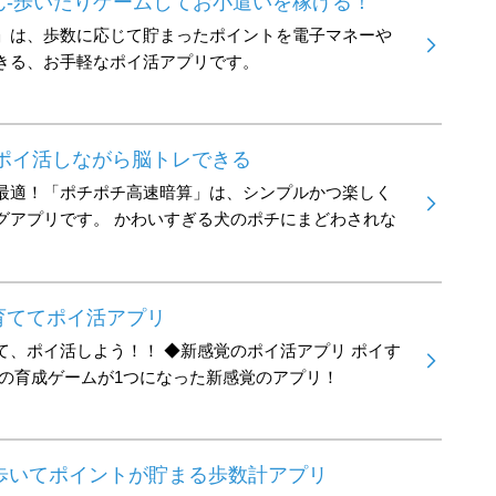
ん-歩いたりゲームしてお小遣いを稼げる！
」は、歩数に応じて貯まったポイントを電子マネーや
きる、お手軽なポイ活アプリです。
 ポイ活しながら脳トレできる
最適！「ポチポチ高速暗算」は、シンプルかつ楽しく
グアプリです。 かわいすぎる犬のポチにまどわされな
育ててポイ活アプリ
て、ポイ活しよう！！ ◆新感覚のポイ活アプリ ポイす
トの育成ゲームが1つになった新感覚のアプリ！
と) 歩いてポイントが貯まる歩数計アプリ