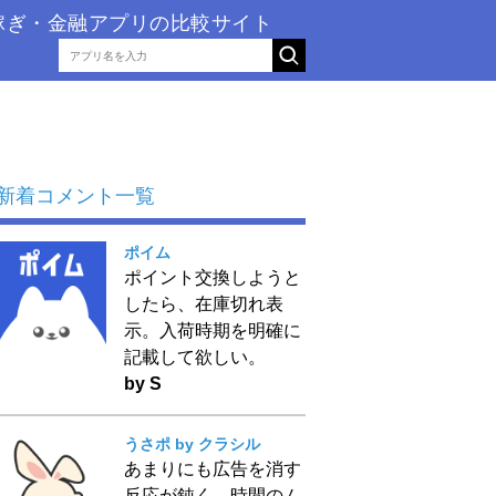
稼ぎ・金融アプリの比較サイト
新着コメント一覧
ポイム
ポイント交換しようと
したら、在庫切れ表
示。入荷時期を明確に
記載して欲しい。
by S
うさポ by クラシル
あまりにも広告を消す
反応が鈍く、時間のム