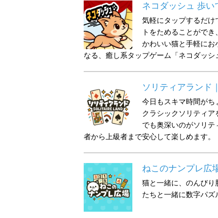
ネコダッシュ 歩
気軽にタップするだけ
トをためることができ、
かわいい猫と手軽にお
なる、癒し系タップゲーム「ネコダッシ
ソリティアランド
今日もスキマ時間がち
クラシックソリティア
でも奥深いのがソリテ
者から上級者まで安心して楽しめます。
ねこのナンプレ広
猫と一緒に、のんびり
たちと一緒に数字パズ