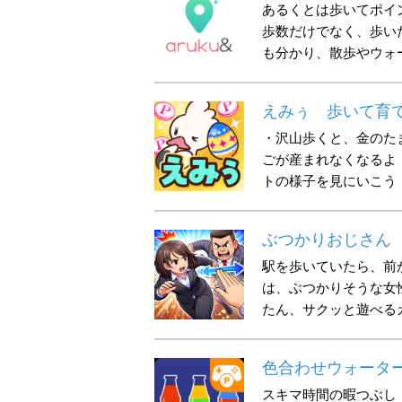
あるくとは歩いてポイ
歩数だけでなく、歩い
も分かり、散歩やウォ
えみぅ 歩いて育
・沢山歩くと、金のた
ごが産まれなくなるよ
トの様子を見にいこう
ぶつかりおじさん
駅を歩いていたら、前
は、ぶつかりそうな女
たん、サクッと遊べる
色合わせウォータ
スキマ時間の暇つぶし