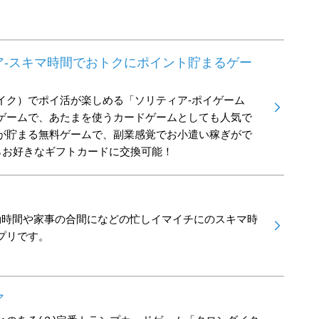
ア-スキマ時間でおトクにポイント貯まるゲー
イク）でポイ活が楽しめる「ソリティア-ポイゲーム
ゲームで、あたまを使うカードゲームとしても人気で
が貯まる無料ゲームで、副業感覚でお小遣い稼ぎがで
らお好きなギフトカードに交換可能！
通勤時間や家事の合間になどの忙しイマイチにのスキマ時
プリです。
ア