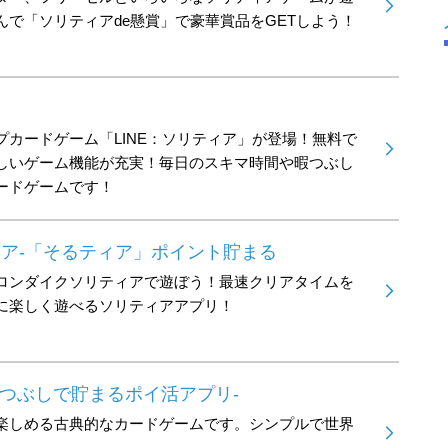
んで「ソリティアde懸賞」で豪華賞品をGETしよう！
プカードゲーム「LINE：ソリティア」が登場！無料で
しいゲーム機能が充実！毎日のスキマ時間や暇つぶし
ードゲームです！
ィア-「そるティア」ポイント貯まる
ロンダイクソリティアで遊ぼう！最速クリアタイムを
に楽しく遊べるソリティアアプリ！
暇つぶしで貯まるポイ活アプリ-
楽しめる古典的なカードゲームです。シンプルで世界