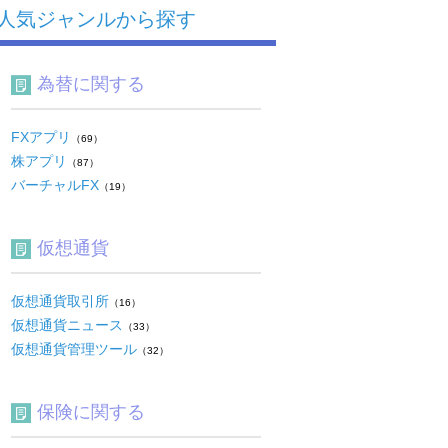
人気ジャンルから探す
為替に関する
FXアプリ
（69）
株アプリ
（87）
バーチャルFX
（19）
仮想通貨
仮想通貨取引所
（16）
仮想通貨ニュース
（33）
仮想通貨管理ツール
（32）
保険に関する