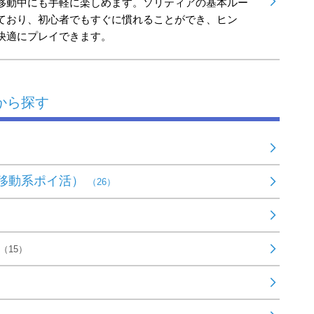
移動中にも手軽に楽しめます。ソリティアの基本ルー
ており、初心者でもすぐに慣れることができ、ヒン
快適にプレイできます。
から探す
移動系ポイ活）
（26）
（15）