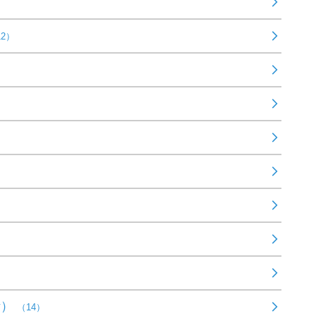
12）
活）
（14）