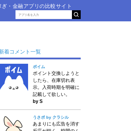
稼ぎ・金融アプリの比較サイト
新着コメント一覧
ポイム
ポイント交換しようと
したら、在庫切れ表
示。入荷時期を明確に
記載して欲しい。
by S
うさポ by クラシル
あまりにも広告を消す
反応が鈍く、時間のム