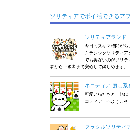
ソリティアでポイ活できるアプ
ソリティアランド
今日もスキマ時間がち
クラシックソリティア
でも奥深いのがソリテ
者から上級者まで安心して楽しめます。
ネコティア 癒し系
可愛い猫たちと一緒に
コティア」へようこそ
クラシルソリティ