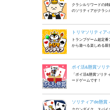
クラシルリワードの姉
のソリティアがクラシ
トリマソリティア
トランプゲーム超定番
から遊べる楽しめる親
ポイ活&懸賞ソリティ
「ポイ活&懸賞ソリテ
ードゲームです！
ソリティアde懸賞 
クロンダイク、スパイ