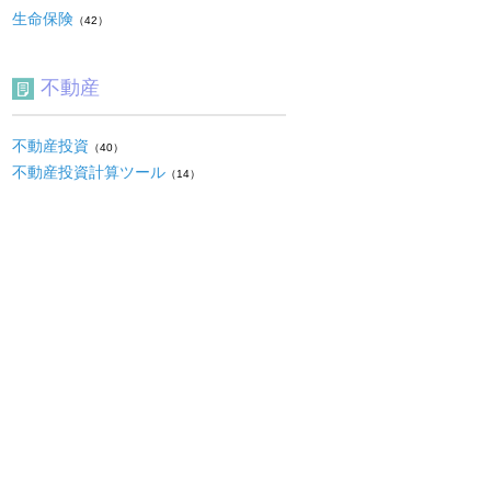
生命保険
（42）
不動産
不動産投資
（40）
不動産投資計算ツール
（14）