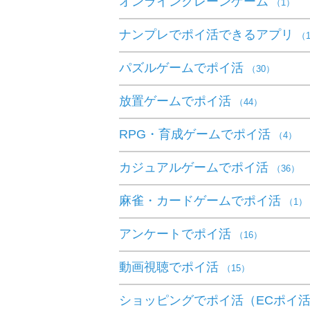
オンラインクレーンゲーム
（1）
ナンプレでポイ活できるアプリ
（
パズルゲームでポイ活
（30）
放置ゲームでポイ活
（44）
RPG・育成ゲームでポイ活
（4）
カジュアルゲームでポイ活
（36）
麻雀・カードゲームでポイ活
（1）
アンケートでポイ活
（16）
動画視聴でポイ活
（15）
ショッピングでポイ活（ECポイ