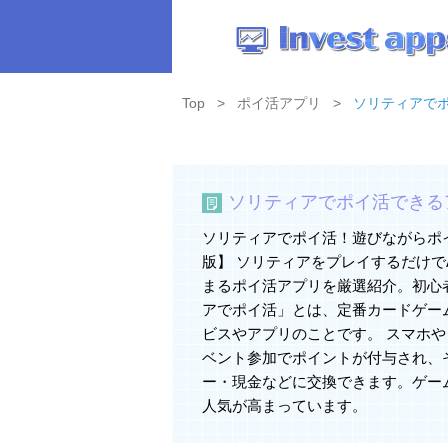
Top
ポイ活アプリ
ソリティアでポイ活
ソリティアでポイ活できる
ソリティアでポイ活！遊びながらポイ
版】 ソリティアをプレイするだけでA
まるポイ活アプリを厳選紹介。初心
アでポイ活」とは、定番カードゲー
ビスやアプリのことです。 スマホ
ベント参加でポイントが付与され、その
ー・現金などに交換できます。ゲー
人気が高まっています。