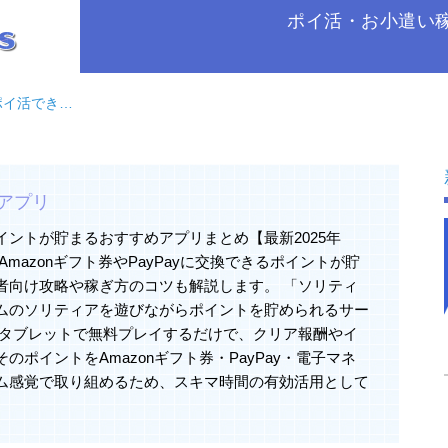
ポイ活・お小遣い
できるアプリ
アプリ
ントが貯まるおすすめアプリまとめ【最新2025年
mazonギフト券やPayPayに交換できるポイントが貯
者向け攻略や稼ぎ方のコツも解説します。 「ソリティ
ムのソリティアを遊びながらポイントを貯められるサー
やタブレットで無料プレイするだけで、クリア報酬やイ
ポイントをAmazonギフト券・PayPay・電子マネ
ム感覚で取り組めるため、スキマ時間の有効活用として