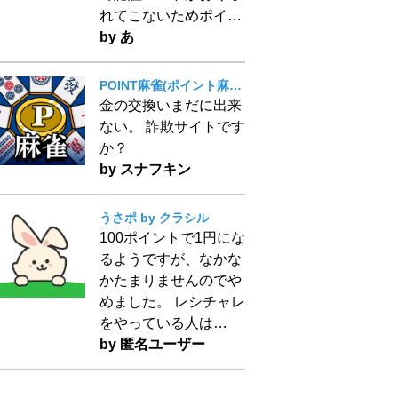
れてこないためポイ…
by あ
POINT麻雀(ポイント麻雀) 脳トレ 人気 暇つぶしゲーム
金の交換いまだに出来
ない。 詐欺サイトです
か？
by スナフキン
うさポ by クラシル
100ポイントで1円にな
るようですが、なかな
かたまりませんのでや
めました。 レシチャレ
をやっている人は…
by 匿名ユーザー