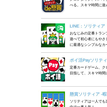
べる。スキマ時間に遊
LINE：ソリティア
おなじみの定番トラン
遊べて初心者にもやさ
に最適なシンプルなカ
ポイ活Payソリテ
定番カードゲーム、ク
目指して、スキマ時間
懸賞ソリティア -
ソリティアは一人でも
中で一番人気！