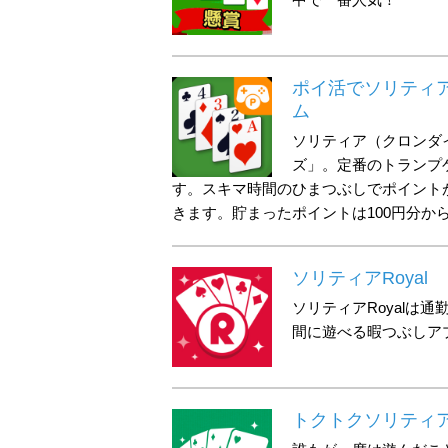
ポイ活でソリティ
ム
ソリティア（クロンダ
ズ」。定番のトランプ
す。スキマ時間のひまつぶしでポイント
きます。貯まったポイントは100円分か
ソリティアRoyal
ソリティアRoyalは
間に遊べる暇つぶしア
トクトクソリティ