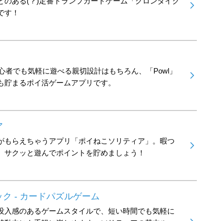
とのある(？)定番トランプカードゲーム「クロンダイク
です！
初心者でも気軽に遊べる親切設計はもちろん、「Powl」
も貯まるポイ活ゲームアプリです。
ア
がもらえちゃうアプリ「ポイねこソリティア」。暇つ
、サクッと遊んでポイントを貯めましょう！
ク - カードパズルゲーム
没入感のあるゲームスタイルで、短い時間でも気軽に