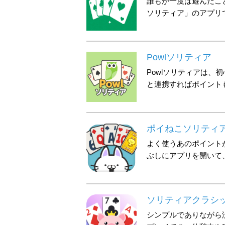
誰もが一度は遊んだこ
ソリティア」のアプリ
Powlソリティア
Powlソリティアは、
と連携すればポイント
ポイねこソリティ
よく使うあのポイント
ぶしにアプリを開いて
ソリティアクラシッ
シンプルでありながら