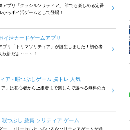
妹アプリ「クラシルソリティア」 誰でも楽しめる定番
ルからポイ活ゲームとして登場！
-ポイ活カードゲームアプリ
アプリ「トリマソリティア」が誕生しました！初心者
切設計だよ～～～！
ア - 暇つぶしゲーム 脳トレ 人気
ィア」は初心者から上級者まで楽しんで遊べる無料のカ
- 暇つぶし 懸賞 ソリティア ゲーム
ダー、フリーセルといろいろなソリティアゲームが遊