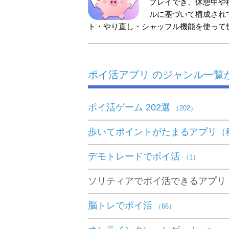
プレイでき、休憩中や
ルに基づいて構成され
ト・やり直し・シャッフル機能を使って
ポイ活アプリ のジャンル一覧
ポイ活ゲーム 202選
（202）
歩いてポイントがたまるアプリ（
デモトレードでポイ活
（1）
ソリティアでポイ活できるアプリ
脳トレでポイ活
（66）